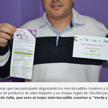
onas que han participado degustando los mini-bocadillos creativos y 
ote de productos de sidra Mayador y un cheque regalo de 100,00€ par
do Valle, que voto al mejor mini-bocadillo creativo a: "Verde y