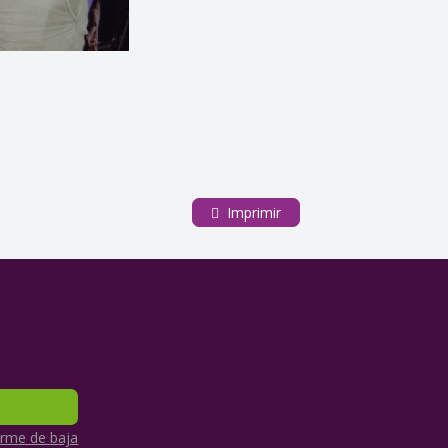
Imprimir
rme de baja