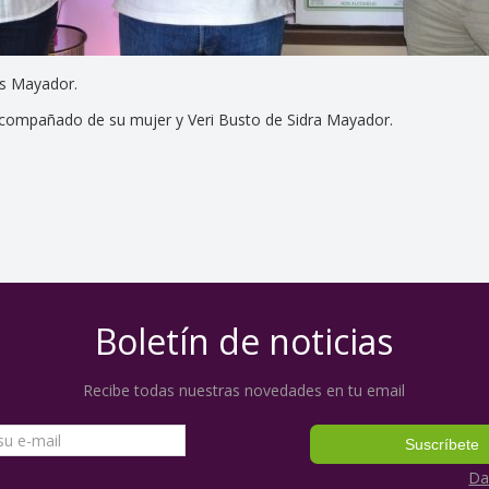
os Mayador.
acompañado de su mujer y Veri Busto de Sidra Mayador.
Boletín de noticias
Recibe todas nuestras novedades en tu email
Da