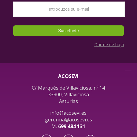
Darme de baja
ACOSEVI
C/ Marqués de Villaviciosa, nº 14
33300, Villaviciosa
Asturias
info@acosevi.es
gerencia@acosevi.es
M.
699 484 131