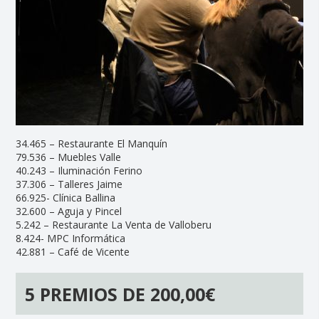
34.465 – Restaurante El Manquín
79.536 – Muebles Valle
40.243 – Iluminación Ferino
37.306 – Talleres Jaime
66.925- Clínica Ballina
32.600 – Aguja y Pincel
5.242 – Restaurante La Venta de Valloberu
8.424- MPC Informática
42.881 – Café de Vicente
5 PREMIOS DE 200,00