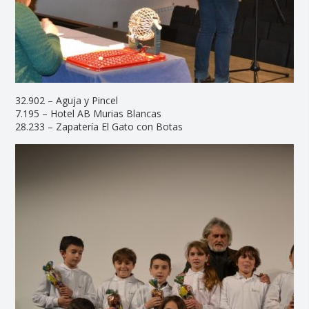
32.902 – Aguja y Pincel
7.195 – Hotel AB Murias Blancas
28.233 – Zapatería El Gato con Botas