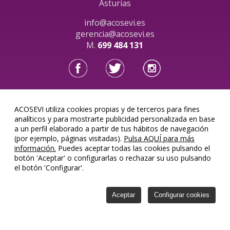
Asturias
info@acosevi.es
gerencia@acosevi.es
M.
699 484 131
ACOSEVI utiliza cookies propias y de terceros para fines
Acosevi, SL © 2026
analíticos y para mostrarte publicidad personalizada en base
a un perfil elaborado a partir de tus hábitos de navegación
(por ejemplo, páginas visitadas).
Pulsa AQUÍ para más
información.
Puedes aceptar todas las cookies pulsando el
botón 'Aceptar' o configurarlas o rechazar su uso pulsando
el botón 'Configurar'.
Aceptar
Configurar cookies
Aviso legal
Créditos
Cookies
Configurar
cookies