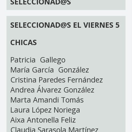
SELECCIONAD@S
SELECCIONAD@S EL VIERNES 5
CHICAS
Patricia Gallego
María García González
Cristina Paredes Fernández
Andrea Álvarez González
Marta Amandi Tomás
Laura López Noriega
Aixa Antonella Feliz
Claudia Sarasola Martínez