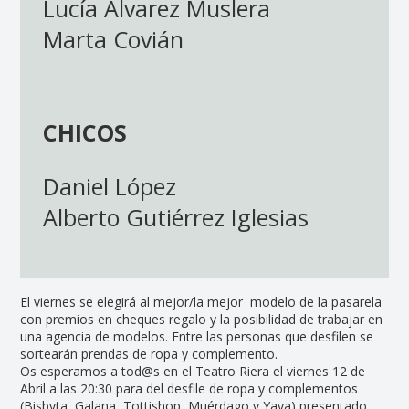
Lucía Álvarez Muslera
Marta Covián
CHICOS
Daniel López
Alberto Gutiérrez Iglesias
El viernes se elegirá al mejor/la mejor modelo de la pasarela
con premios en cheques regalo y la posibilidad de trabajar en
una agencia de modelos. Entre las personas que desfilen se
sortearán prendas de ropa y complemento.
Os esperamos a tod@s en el Teatro Riera el viernes 12 de
Abril a las 20:30 para del desfile de ropa y complementos
(Bisbyta, Galana, Tottishop, Muérdago y Yaya) presentado