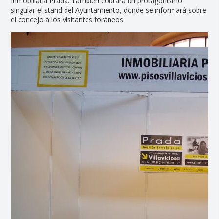
Inmobiliaria Prada. También cobrará un protagonismo
singular el stand del Ayuntamiento, donde se informará sobre
el concejo a los visitantes foráneos.