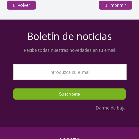
Volver
Imprimir
Boletín de noticias
Recibe todas nuestras novedades en tu email
Darme de baja