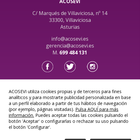
ACOSEVI
C/ Marqués de Villaviciosa, nº 14
33300, Villaviciosa
Asturias
info@acosevi.es
gerencia@acosevi.es
M.
699 484 131
ACOSEVI utiliza cookies propias y de terceros para fines
Acosevi, SL © 2026
analíticos y para mostrarte publicidad personalizada en base
a un perfil elaborado a partir de tus hábitos de navegación
(por ejemplo, páginas visitadas).
Pulsa AQUÍ para más
información.
Puedes aceptar todas las cookies pulsando el
botón 'Aceptar' o configurarlas o rechazar su uso pulsando
el botón 'Configurar'.