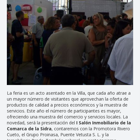
La feria es un acto asentado en la Villa, que cada año atrae a
un mayor número de visitantes que aprovechan la oferta de
productos de calidad a precios económicos y la muestra de
servicios. Este año el número de participantes es mayor,
ofreciendo una muestra del comercio y servicios locales. La
novedad, será la presentación del
I Salón Inmobiliario de la
Comarca de la
Sidra
, contaremos con la Promotora Rivero
Cueto, el Grupo Proinasa, Puente Vetusta S. L. y la