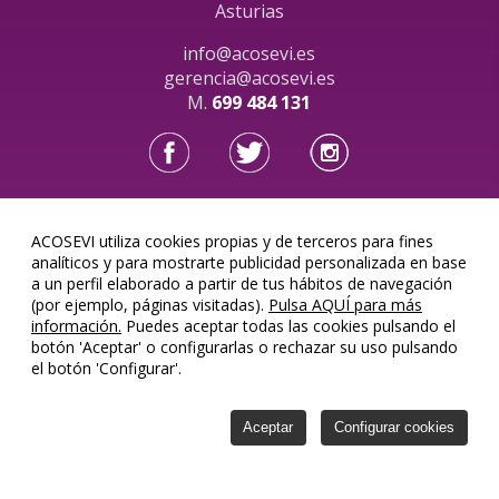
Asturias
info@acosevi.es
gerencia@acosevi.es
M.
699 484 131
ACOSEVI utiliza cookies propias y de terceros para fines
Acosevi, SL © 2026
analíticos y para mostrarte publicidad personalizada en base
a un perfil elaborado a partir de tus hábitos de navegación
(por ejemplo, páginas visitadas).
Pulsa AQUÍ para más
información.
Puedes aceptar todas las cookies pulsando el
botón 'Aceptar' o configurarlas o rechazar su uso pulsando
el botón 'Configurar'.
Aceptar
Configurar cookies
Aviso legal
Créditos
Cookies
Configurar
cookies