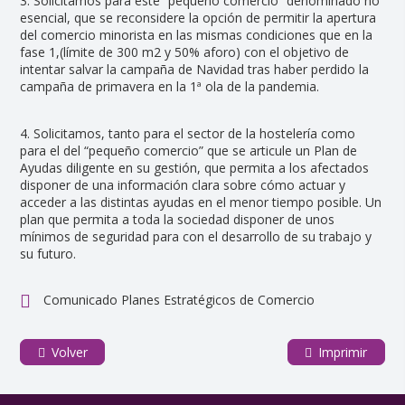
3. Solicitamos para este “pequeño comercio” denominado no
esencial, que se reconsidere la opción de permitir la apertura
del comercio minorista en las mismas condiciones que en la
fase 1,(límite de 300 m2 y 50% aforo) con el objetivo de
intentar salvar la campaña de Navidad tras haber perdido la
campaña de primavera en la 1ª ola de la pandemia.
4. Solicitamos, tanto para el sector de la hostelería como
para el del “pequeño comercio” que se articule un Plan de
Ayudas diligente en su gestión, que permita a los afectados
disponer de una información clara sobre cómo actuar y
acceder a las distintas ayudas en el menor tiempo posible. Un
plan que permita a toda la sociedad disponer de unos
mínimos de seguridad para con el desarrollo de su trabajo y
su futuro.
Comunicado Planes Estratégicos de Comercio
Volver
Imprimir